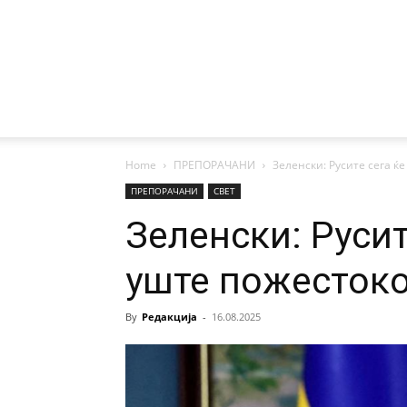
Home
ПРЕПОРАЧАНИ
Зеленски: Русите сега ќ
ПРЕПОРАЧАНИ
СВЕТ
Зеленски: Русит
уште пожесток
By
Редакција
-
16.08.2025