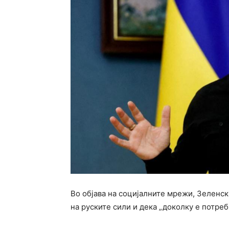
Во објава на социјалните мрежи, Зеленс
на руските сили и дека „доколку е потребн