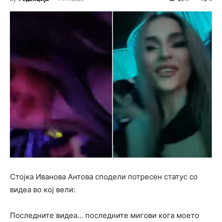
Стојка Иванова Антова сподели потресен статус со
видеа во кој вели:
Последните видеа… последните мигови кога моето