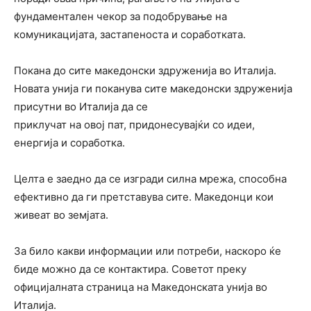
фундаментален чекор за подобрување на
комуникацијата, застапеноста и соработката.
Покана до сите македонски здруженија во Италија.
Новата унија ги поканува сите македонски здруженија
присутни во Италија да се
приклучат на овој пат, придонесувајќи со идеи,
енергија и соработка.
Целта е заедно да се изгради силна мрежа, способна
ефективно да ги претставува сите. Македонци кои
живеат во земјата.
За било какви информации или потреби, наскоро ќе
биде можно да се контактира. Советот преку
официјалната страница на Македонската унија во
Италија.