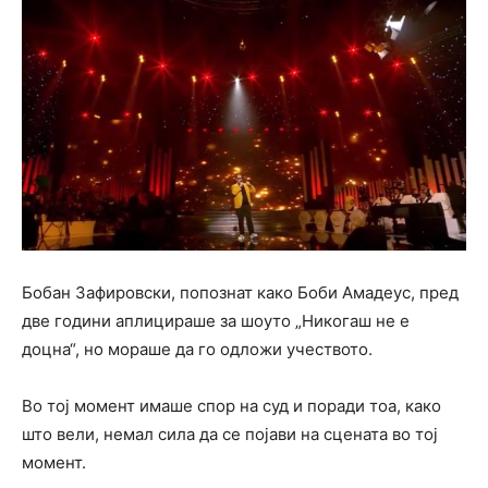
Бобан Зафировски, попознат како Боби Амадеус, пред
две години аплицираше за шоуто „Никогаш не е
доцна“, но мораше да го одложи учеството.
Во тој момент имаше спор на суд и поради тоа, како
што вели, немал сила да се појави на сцената во тој
момент.