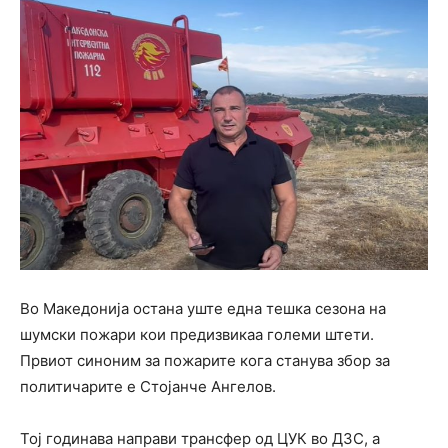
Во Македонија остана уште една тешка сезона на
шумски пожари кои предизвикаа големи штети.
Првиот синоним за пожарите кога станува збор за
политичарите е Стојанче Ангелов.
Тој годинава направи трансфер од ЦУК во ДЗС, а