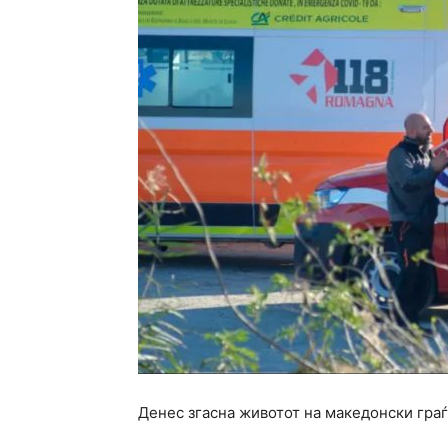
Денес згасна животот на македонски граѓ