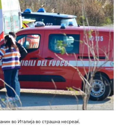
анин во Италија во страшна несреаќ.